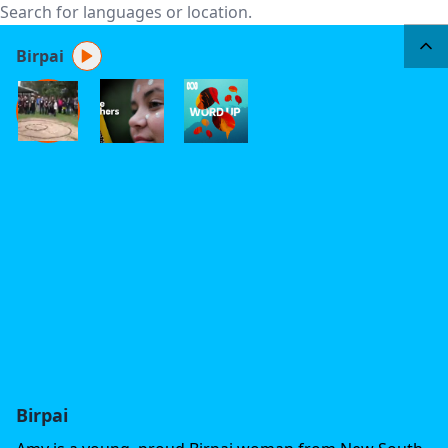
Birpai
Birpai